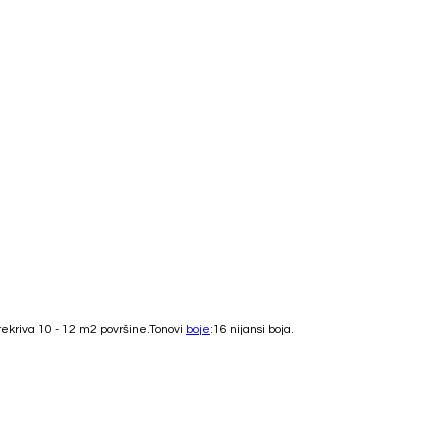
prekriva 10 - 12 m2 površine.Tonovi
boje
:16 nijansi boja.