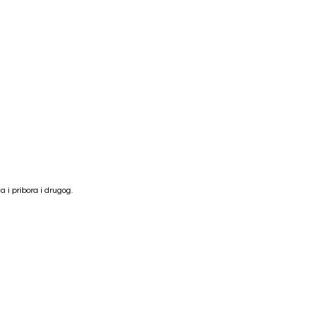
a i pribora i drugog.