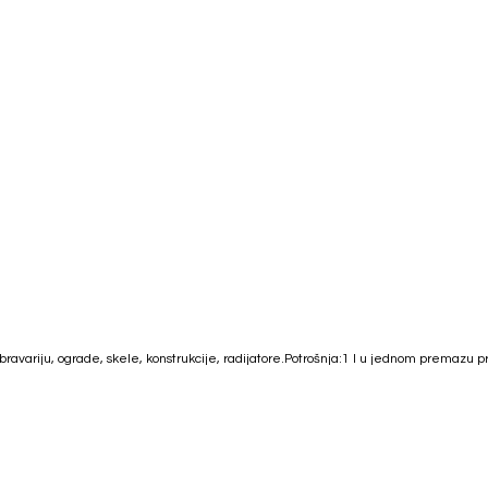
bravariju, ograde, skele, konstrukcije, radijatore.Potrošnja:1 l u jednom premazu 