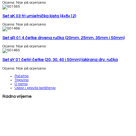
Ocjena: Nije još ocjenjeno
Set sK 03 tri umjetnička kista (4+8+12)
Ocjena: Nije još ocjenjeno
Set sR 01 4 četke drvena ručka (20mm, 25mm, 35mm i 50mm)
Ocjena: Nije još ocjenjeno
Set sY 01 četiri četke (20, 30, 40 i 50mm) lakirana drv. ručka
Ocjena: Nije još ocjenjeno
Početna
Trgovina
O nama
Uslovi i pravila korištenja
Radno vrijeme