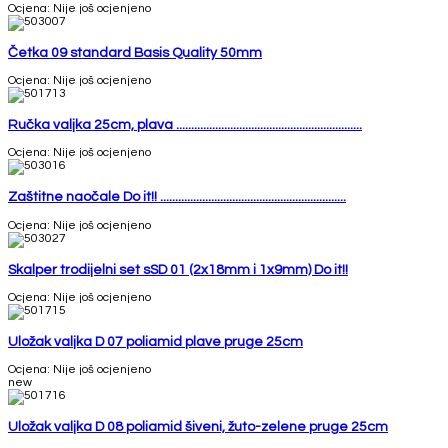
Ocjena: Nije još ocjenjeno
Četka 09 standard Basis Quality 50mm
Ocjena: Nije još ocjenjeno
Ručka valjka 25cm, plava ..............................................................
Ocjena: Nije još ocjenjeno
Zaštitne naočale Do it!! ..............................................................
Ocjena: Nije još ocjenjeno
Skalper trodijelni set sSD 01 (2x18mm i 1x9mm) Do it!!
Ocjena: Nije još ocjenjeno
Uložak valjka D 07 poliamid plave pruge 25cm
Ocjena: Nije još ocjenjeno
new
Uložak valjka D 08 poliamid šiveni, žuto-zelene pruge 25cm